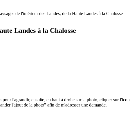
aysages de l'intérieur des Landes, de la Haute Landes à la Chalosse
Haute Landes à la Chalosse
o pour l'agrandir, ensuite, en haut à droite sur la photo, cliquer sur l'ic
der l'ajout de la photo" afin de m'adresser une demande.