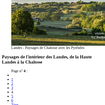
Landes - Paysages de Chalosse avec les Pyrénées
Paysages de l'intérieur des Landes, de la Haute
Landes à la Chalosse
Page n°
4
:
1
2
3
4
5
6
Tous