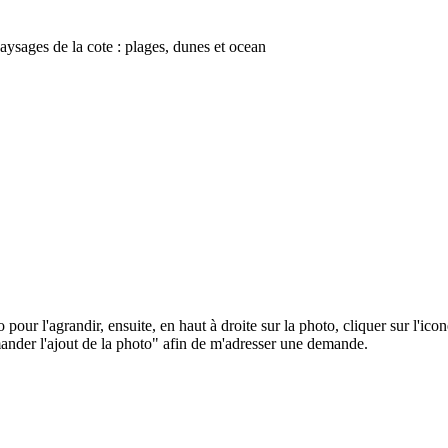
aysages de la cote : plages, dunes et ocean
o pour l'agrandir, ensuite, en haut à droite sur la photo, cliquer sur l'ic
der l'ajout de la photo" afin de m'adresser une demande.