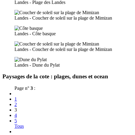
Landes - Plage des Landes
Landes - Coucher de soleil sur la plage de Mimizan
Landes - Côte basque
Landes - Coucher de soleil sur la plage de Mimizan
Landes - Dune du Pylat
Paysages de la cote : plages, dunes et ocean
Page n°
3
:
1
2
3
4
5
Tous